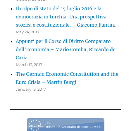
Il colpo di stato del 15 luglio 2016 e la
democrazia in turchia: Una prospettiva
storica e costituzionale. – Giacomo Fantini
May 24, 2017
Appunti per il Corso di Diritto Comparato
dell’Economia – Mario Comba, Riccardo de
Caria
March 13, 2017
The German Economic Constitution and the
Euro Crisis – Martin Burgi
January 13, 2017