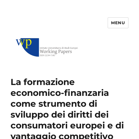
MENU
IUSE Working Papers
La formazione
economico-finanzaria
come strumento di
sviluppo dei diritti dei
consumatori europei e di
vantaggio competitivo