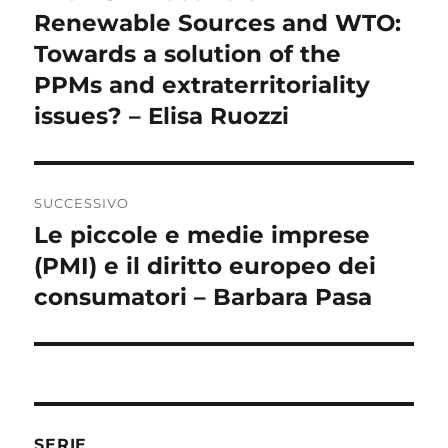
precedente:
Renewable Sources and WTO:
Towards a solution of the
PPMs and extraterritoriality
issues? – Elisa Ruozzi
SUCCESSIVO
Le piccole e medie imprese
Articolo
successivo:
(PMI) e il diritto europeo dei
consumatori – Barbara Pasa
SERIE