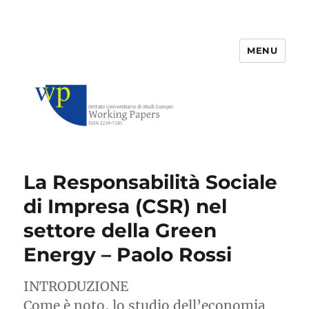
MENU
IUSE Working Papers
La Responsabilità Sociale
di Impresa (CSR) nel
settore della Green
Energy – Paolo Rossi
INTRODUZIONE
Come è noto, lo studio dell’economia