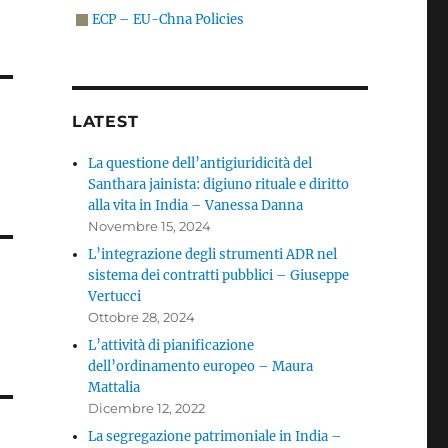
ECP – EU-Chna Policies
LATEST
La questione dell’antigiuridicità del
Santhara jainista: digiuno rituale e diritto
alla vita in India – Vanessa Danna
Novembre 15, 2024
L’integrazione degli strumenti ADR nel
sistema dei contratti pubblici – Giuseppe
Vertucci
Ottobre 28, 2024
L’attività di pianificazione
dell’ordinamento europeo – Maura
Mattalia
Dicembre 12, 2022
La segregazione patrimoniale in India –