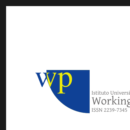
IUSE Working Papers