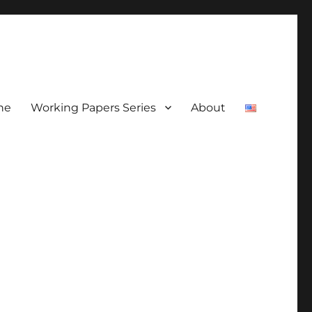
ne
Working Papers Series
About