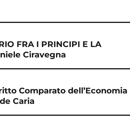
O FRA I PRINCIPI E LA
niele Ciravegna
iritto Comparato dell’Economia
de Caria