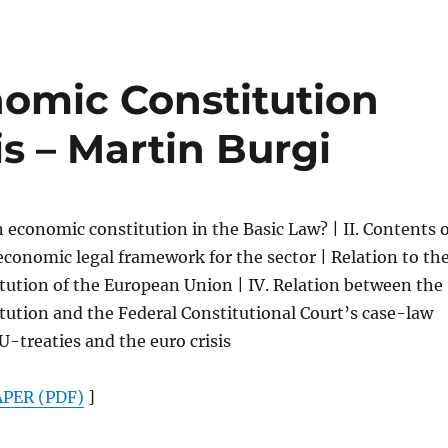
omic Constitution
is – Martin Burgi
an economic constitution in the Basic Law? | II. Contents 
economic legal framework for the sector | Relation to th
tution of the European Union | IV. Relation between the
ution and the Federal Constitutional Court’s case-law
U-treaties and the euro crisis
PER (PDF)
]