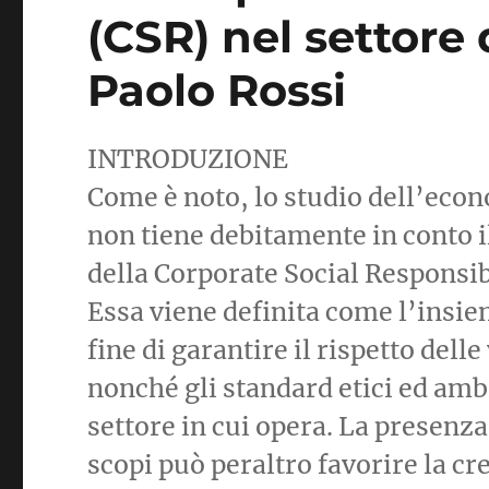
(CSR) nel settore
Paolo Rossi
INTRODUZIONE
Come è noto, lo studio dell’eco
non tiene debitamente in conto i
della Corporate Social Responsib
Essa viene definita come l’insiem
fine di garantire il rispetto del
nonché gli standard etici ed ambi
settore in cui opera. La presenza 
scopi può peraltro favorire la cr