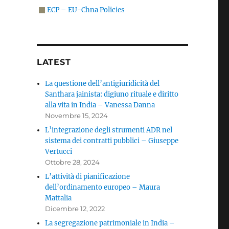
ECP – EU-Chna Policies
LATEST
La questione dell’antigiuridicità del
Santhara jainista: digiuno rituale e diritto
alla vita in India – Vanessa Danna
Novembre 15, 2024
L’integrazione degli strumenti ADR nel
sistema dei contratti pubblici – Giuseppe
Vertucci
Ottobre 28, 2024
L’attività di pianificazione
dell’ordinamento europeo – Maura
Mattalia
Dicembre 12, 2022
La segregazione patrimoniale in India –