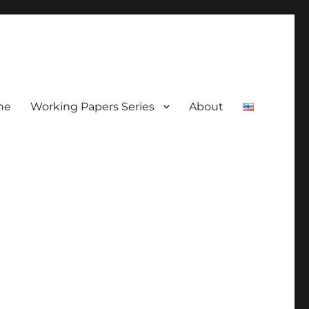
ne
Working Papers Series
About