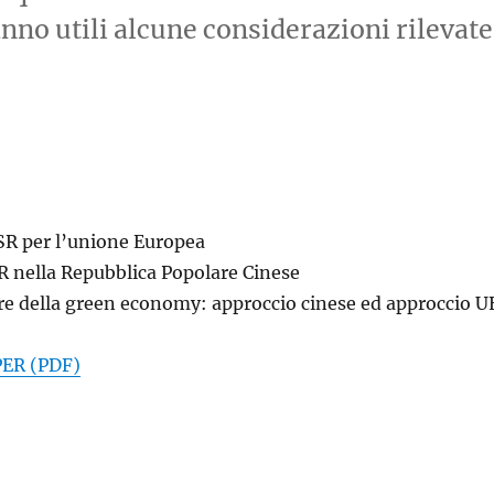
ranno utili alcune considerazioni rilevate
SR per l’unione Europea
SR nella Repubblica Popolare Cinese
re della green economy: approccio cinese ed approccio U
ER (PDF)