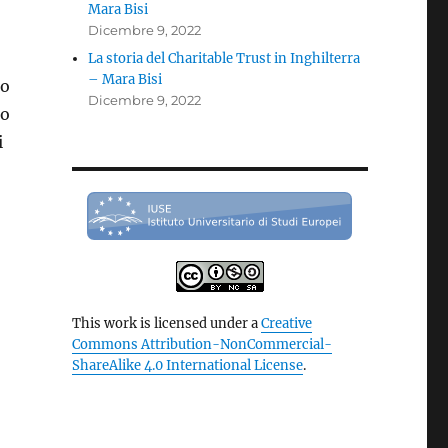
Mara Bisi
Dicembre 9, 2022
La storia del Charitable Trust in Inghilterra
– Mara Bisi
io
Dicembre 9, 2022
do
i
This work is licensed under a
Creative
Commons Attribution-NonCommercial-
ShareAlike 4.0 International License
.