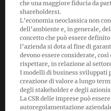
che una maggiore fiducia da part
shareholders1.
L’economia neoclassica non con
dell’ambiente e, in generale, de
concetto che può essere definito
l’azienda si dota al fine di garan
devono essere considerate, così 
rispettare, in relazione al settor
I modelli di business sviluppati 
creazione di valore a lungo term
degli stakeholder e degli azionis
La CSR delle imprese può essere 
autoregolamentazione aziendale 