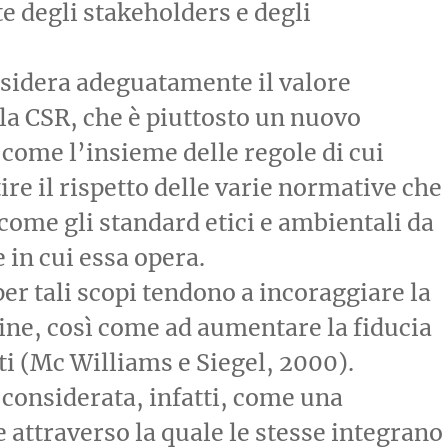
e degli stakeholders e degli
sidera adeguatamente il valore
lla CSR, che è piuttosto un nuovo
 come l’insieme delle regole di cui
tire il rispetto delle varie normative che
come gli standard etici e ambientali da
e in cui essa opera.
per tali scopi tendono a incoraggiare la
ine, così come ad aumentare la fiducia
ti (Mc Williams e Siegel, 2000).
considerata, infatti, come una
attraverso la quale le stesse integrano