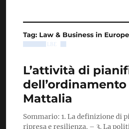
Tag:
Law & Business in Europ
L’attività di piani
dell’ordinamento
Mattalia
Sommario: 1. La definizione di pi
ripresa e resilienza. – 3. La pol