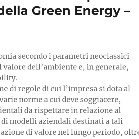
 della Green Energy –
nomia secondo i parametri neoclassici
l valore dell’ambiente e, in generale,
ility.
e di regole di cui l’impresa si dota al
le varie norme a cui deve soggiacere,
entali da rispettare in relazione al
di modelli aziendali destinati a tali
eazione di valore nel lungo periodo, oltr