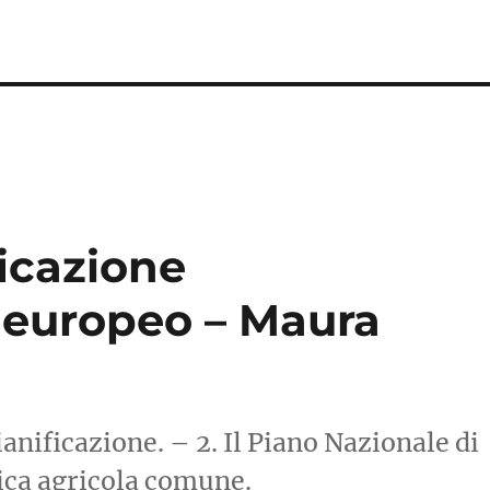
e
ficazione
 europeo – Maura
anificazione. – 2. Il Piano Nazionale di
itica agricola comune.