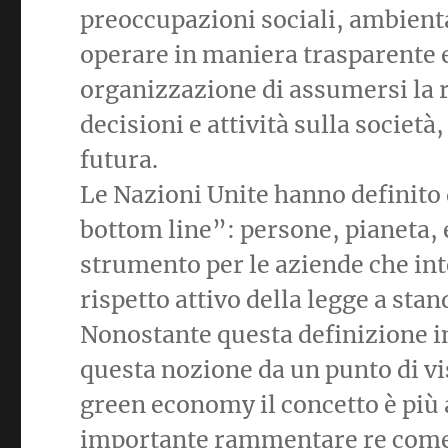
preoccupazioni sociali, ambienta
operare in maniera trasparente 
organizzazione di assumersi la r
decisioni e attività sulla società
futura.
Le Nazioni Unite hanno definito 
bottom line”: persone, pianeta, e
strumento per le aziende che in
rispetto attivo della legge a stan
Nonostante questa definizione in
questa nozione da un punto di vis
green economy il concetto è più a
importante rammentare re come