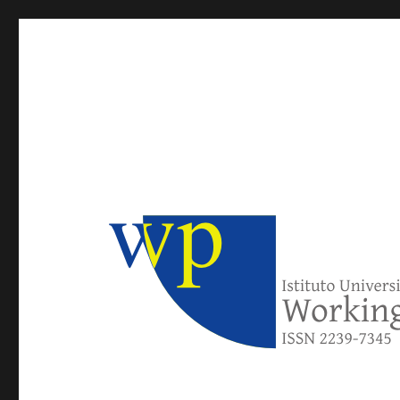
IUSE Working Papers