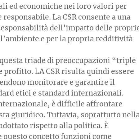
li ed economiche nei loro valori per
e responsabile. La CSR consente a una
esponsabilità dell’impatto delle propri
, l’ambiente e per la propria redditività
questa triade di preoccupazioni “triple
 profitto. LA CSR risulta quindi essere
tendono monitorare e garantire il
dard etici e standard internazionali.
ternazionale, è difficile affrontare
ta giuridico. Tuttavia, soprattutto nell
dottato rispetto alla politica. È
 questo concetto funzioni come