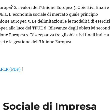
Europa? 2. I valori dell’Unione Europea 3. Obiettivi finali e
E 4. L’economia sociale di mercato quale principio
ione Europea 5. Le delimitazioni e le modalità di eserciz
pea alla luce del TFUE 6. Rilevanza degli obiettivi secon
nione Europea 7. Discrepanza fra gli obiettivi finali indicat
opei e la gestione dell’Unione Europea
PER (PDF)
]
 Sociale di Impresa